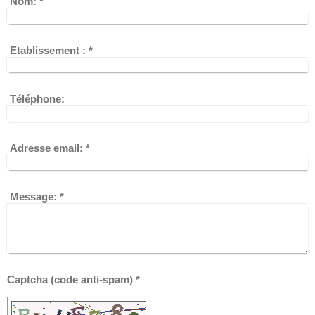
Nom:
*
Etablissement :
*
Téléphone:
Adresse email:
*
Message:
*
Captcha (code anti-spam) *