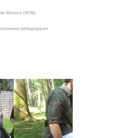
s de Mineurs (ACM)
essources pédagogiques