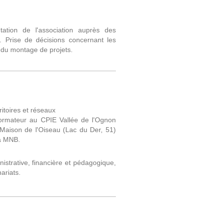
ntation de l'association auprès des
ls. Prise de décisions concernant les
 du montage de projets.
itoires et réseaux
rmateur au CPIE Vallée de l'Ognon
Maison de l'Oiseau (Lac du Der, 51)
a MNB.
nistrative, financière et pédagogique,
ariats.