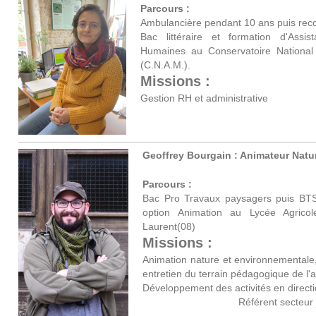
Parcours :
Ambulancière pendant 10 ans puis rec
Bac littéraire et formation d'Ass
Humaines au Conservatoire National
(C.N.A.M.).
Missions :
Gestion RH et administrative
Geoffrey Bourgain : Animateur Nat
Parcours :
Bac Pro Travaux paysagers puis BTS 
option Animation au Lycée Agric
Laurent(08)
Missions :
Animation nature et environnementale,
entretien du terrain pédagogique de l'a
Développement des activités en directio
Référent secteur jeunesse