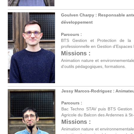
Goulven Charpy : Responsable ant
développement
Parcours :
BTS Gestion et Protection de la 
professionnelle en Gestion d'Espaces N
Missions :
Animation nature et environnementale,
d'outils pédagogiques, formations.
Jessy Marcos-Rodriguez : Animate
Parcours :
Bac Techno STAV puis BTS Gestion e
Agricole du Balcon des Ardennes à St
Missions :
Animation nature et environnementale,