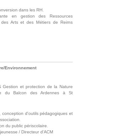
onversion dans les RH.
istante en gestion des Ressources
 des Arts et des Métiers de Reims
ure/Environnement
Gestion et protection de la Nature
ole du Balcon des Ardennes à St
 conception d'outils pédagogiques et
ssociation.
n du public périscolaire.
 / Directeur d'ACM