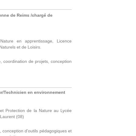
enne de Reims /chargé de
Nature en apprentissage, Licence
aturels et de Loisirs.
 coordination de projets, conception
ur/Technicien en environnement
t Protection de la Nature au Lycée
-Laurent (08)
 conception d'outils pédagogiques et