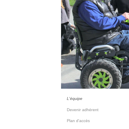
L'équipe
Devenir adhérent
Plan d'accès