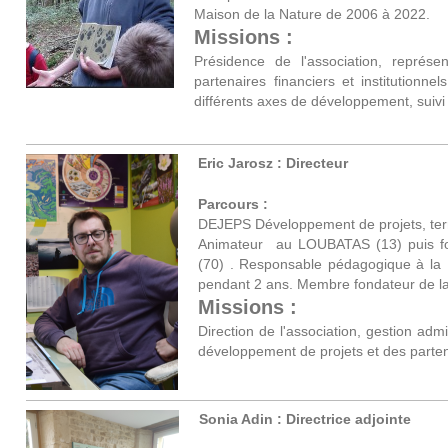
Maison de la Nature de 2006 à 2022.
Missions :
Présidence de l'association, représe
partenaires financiers et institutionne
différents axes de développement, suivi
Eric Jarosz : Directeur
Parcours :
DEJEPS Développement de projets, terr
Animateur au LOUBATAS (13) puis fo
(70) . Responsable pédagogique à la 
pendant 2 ans. Membre fondateur de l
Missions :
Direction de l'association, gestion admi
développement de projets et des parten
Sonia Adin : Directrice adjointe