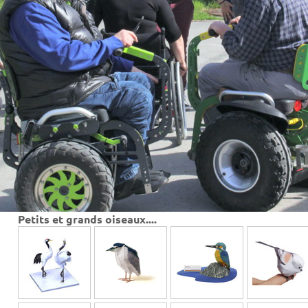
Petits et grands oiseaux....