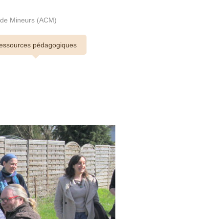
s de Mineurs (ACM)
essources pédagogiques