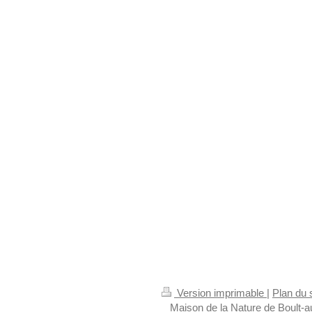
Version imprimable
|
Plan du s
_ Maison de la Nature de Boult-a